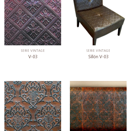
SERIE VINTAGE
SERIE VINTAGE
V-03
Sillón V-03