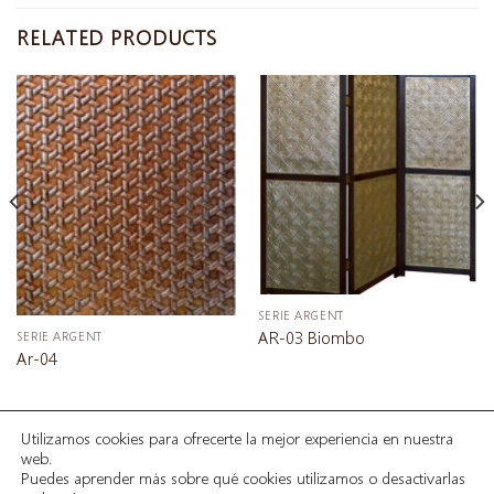
RELATED PRODUCTS
SERIE ARGENT
AR-03 Biombo
SERIE ARGENT
Ar-04
Utilizamos cookies para ofrecerte la mejor experiencia en nuestra
INICIO
SOBRE NOSOTROS
SERIES
PROYECTOS
web.
GALERÍA
CORDOBANES
GUADAMECIES
CONTACTAR
Puedes aprender más sobre qué cookies utilizamos o desactivarlas
AVISO LEGAL